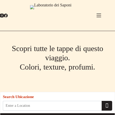
Salta
al
contenuto
Scopri tutte le tappe di questo
viaggio.
Colori, texture, profumi.
Search Ubicazione