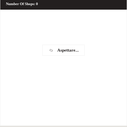
Number Of Shops
:
0
Aspettare...