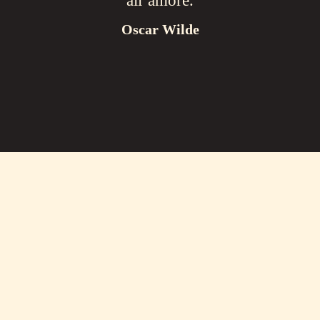
all’amore.
Oscar Wilde