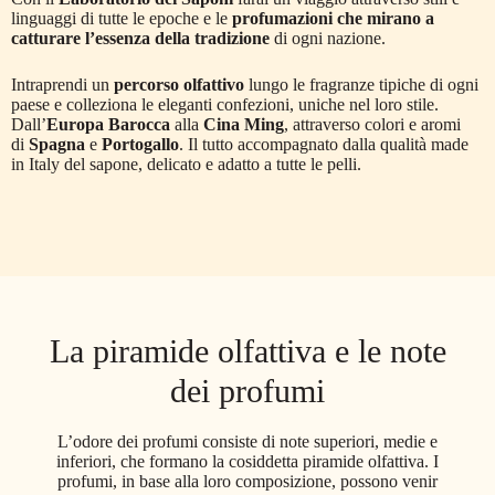
linguaggi di tutte le epoche e le
profumazioni che mirano a
catturare l’essenza della tradizione
di ogni nazione.
Intraprendi un
percorso olfattivo
lungo le fragranze tipiche di ogni
paese e colleziona le eleganti confezioni, uniche nel loro stile.
Dall’
Europa Barocca
alla
Cina Ming
, attraverso colori e aromi
di
Spagna
e
Portogallo
. Il tutto accompagnato dalla qualità made
in Italy del sapone, delicato e adatto a tutte le pelli.
La piramide olfattiva e le note
dei profumi
L’odore dei profumi consiste di note superiori, medie e
inferiori, che formano la cosiddetta piramide olfattiva. I
profumi, in base alla loro composizione, possono venir