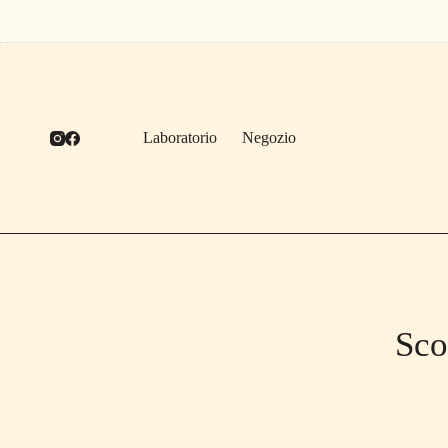
Salta
al
contenuto
Laboratorio
Negozio
Sco