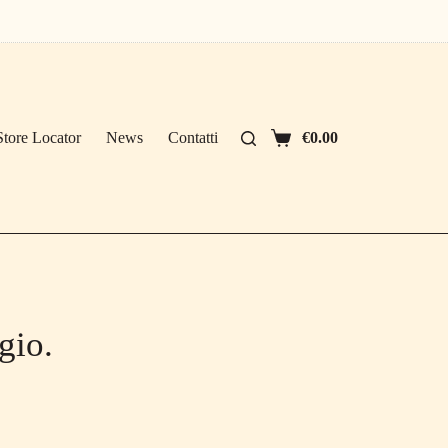
Store Locator
News
Contatti
€
0.00
Carrello
gio.