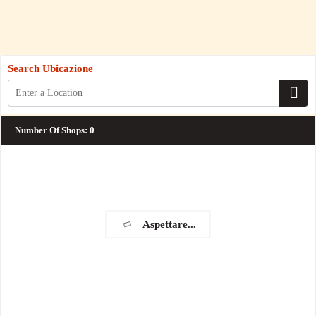
Search Ubicazione
Number Of Shops
:
0
Aspettare...