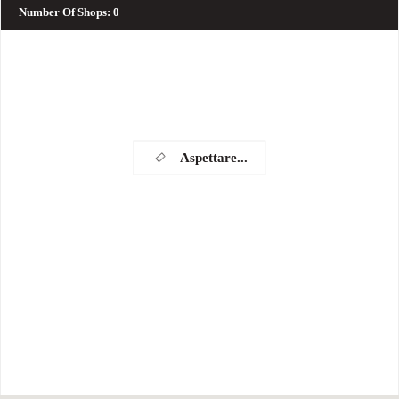
Number Of Shops
:
0
Aspettare...