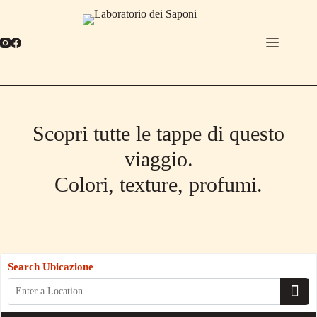
Salta
al
contenuto
Scopri tutte le tappe di questo
viaggio.
Colori, texture, profumi.
Search Ubicazione