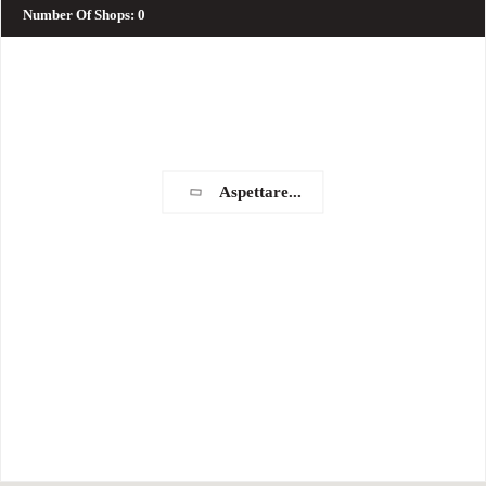
Number Of Shops
:
0
Aspettare...