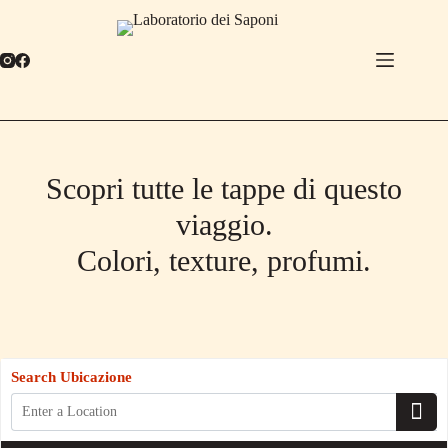
Salta
al
contenuto
Scopri tutte le tappe di questo
viaggio.
Colori, texture, profumi.
Search Ubicazione