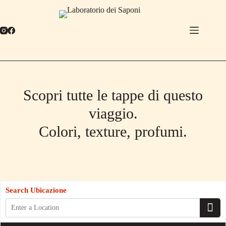
Salta
al
contenuto
Scopri tutte le tappe di questo
viaggio.
Colori, texture, profumi.
Search Ubicazione