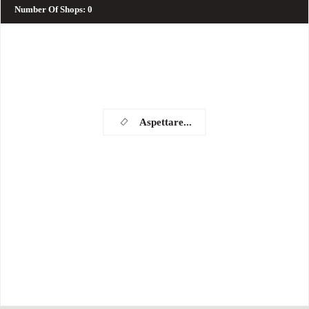
Number Of Shops
:
0
Aspettare...