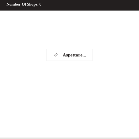
Number Of Shops
:
0
Aspettare...