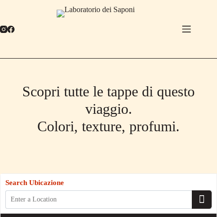
Salta
al
contenuto
Scopri tutte le tappe di questo
viaggio.
Colori, texture, profumi.
Search Ubicazione