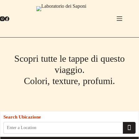
Salta
al
contenuto
Scopri tutte le tappe di questo
viaggio.
Colori, texture, profumi.
Search Ubicazione