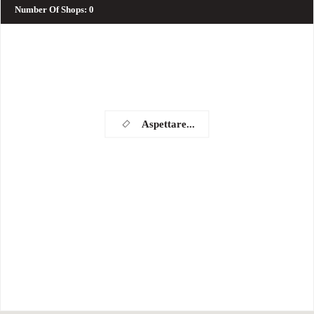
Number Of Shops
:
0
Aspettare...