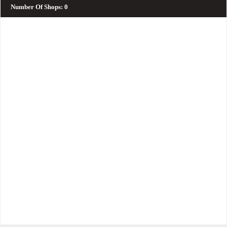
Number Of Shops
:
0