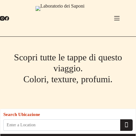
Salta
al
contenuto
Scopri tutte le tappe di questo
viaggio.
Colori, texture, profumi.
Search Ubicazione