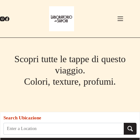
Salta
al
contenuto
Scopri tutte le tappe di questo
viaggio.
Colori, texture, profumi.
Search Ubicazione