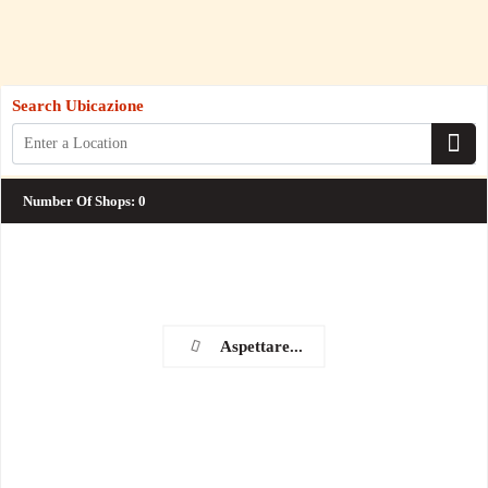
Search Ubicazione
Number Of Shops
:
0
Aspettare...