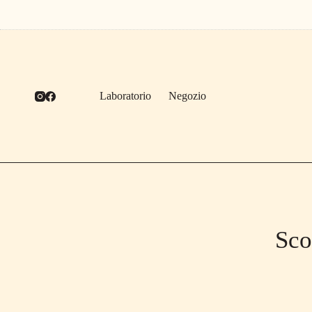
Salta
al
contenuto
Laboratorio
Negozio
Sco