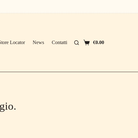
Store Locator
News
Contatti
€
0.00
Carrello
gio.