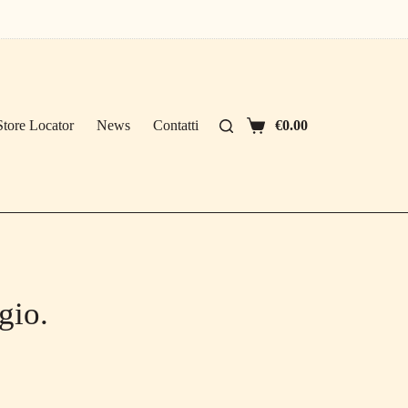
Store Locator
News
Contatti
€
0.00
Carrello
gio.