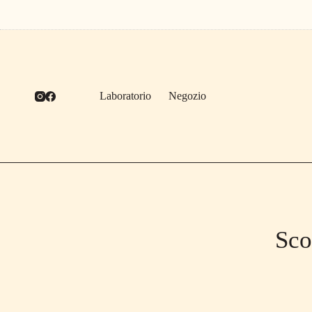
Salta
al
contenuto
Laboratorio
Negozio
Sco