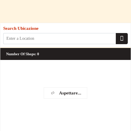
Search Ubicazione
Number Of Shops
:
0
Aspettare...