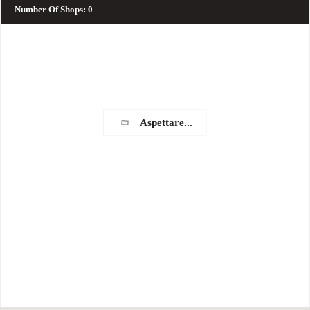
Number Of Shops
:
0
Aspettare...