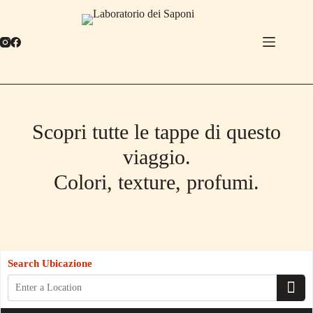
Salta
al
contenuto
Scopri tutte le tappe di questo
viaggio.
Colori, texture, profumi.
Search Ubicazione