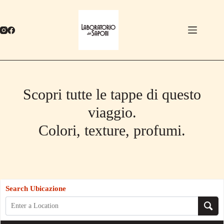
Salta
al
contenuto
Scopri tutte le tappe di questo
viaggio.
Colori, texture, profumi.
Search Ubicazione