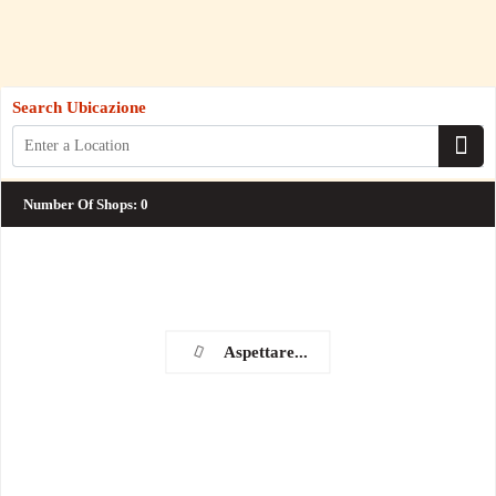
Search Ubicazione
Number Of Shops
:
0
Aspettare...