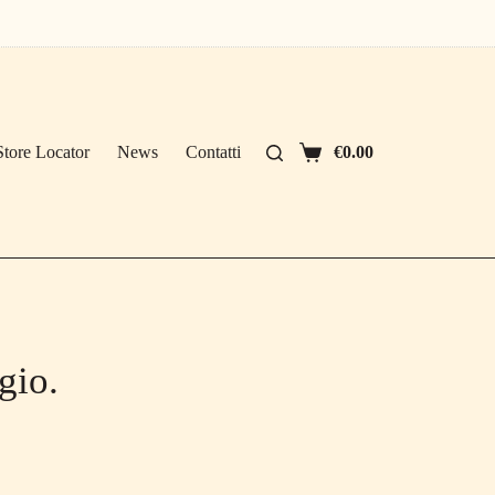
Store Locator
News
Contatti
€
0.00
Carrello
gio.