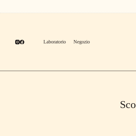
Salta
al
contenuto
Laboratorio
Negozio
Sco