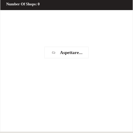
Number Of Shops
:
0
Aspettare...