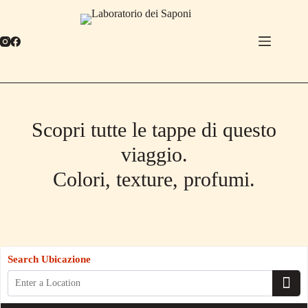
Salta
al
contenuto
Scopri tutte le tappe di questo
viaggio.
Colori, texture, profumi.
Search Ubicazione