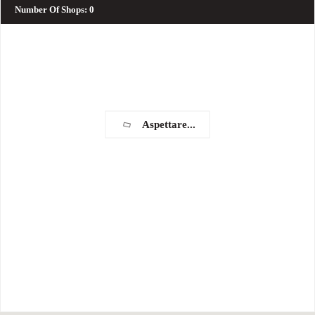
Number Of Shops
:
0
Aspettare...