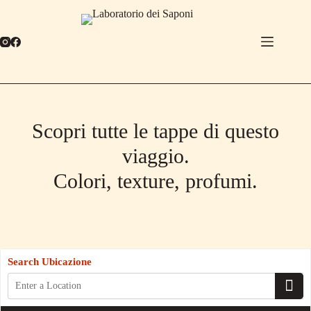
Salta
al
contenuto
Scopri tutte le tappe di questo
viaggio.
Colori, texture, profumi.
Search Ubicazione