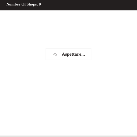
Number Of Shops
:
0
Aspettare...