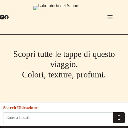
Salta
al
contenuto
Scopri tutte le tappe di questo
viaggio.
Colori, texture, profumi.
Search Ubicazione