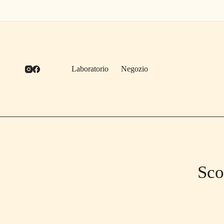
Salta
al
contenuto
Laboratorio
Negozio
Sco