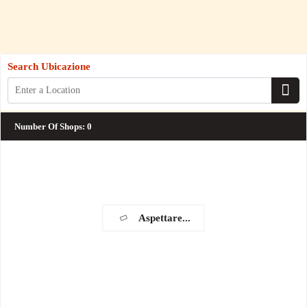
Search Ubicazione
Number Of Shops
:
0
Aspettare...