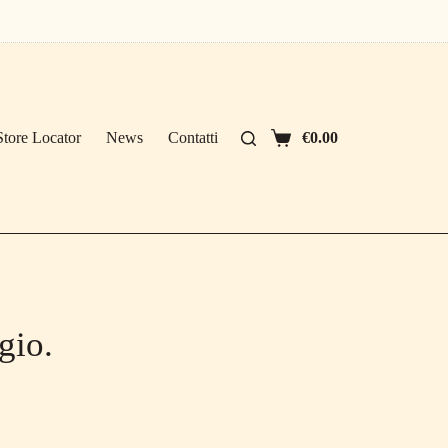
Store Locator
News
Contatti
€
0.00
Carrello
gio.