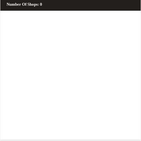
Number Of Shops
:
0