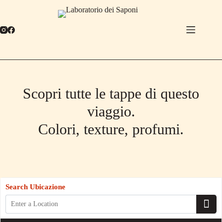
Salta
al
contenuto
Scopri tutte le tappe di questo
viaggio.
Colori, texture, profumi.
Search Ubicazione