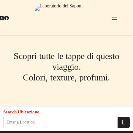
Salta
al
contenuto
Scopri tutte le tappe di questo
viaggio.
Colori, texture, profumi.
Search Ubicazione