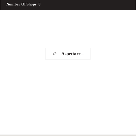
Number Of Shops
:
0
Aspettare...