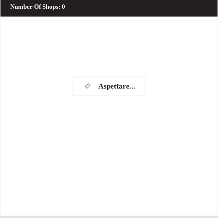
Number Of Shops
:
0
Aspettare...