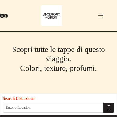
Salta
al
contenuto
Scopri tutte le tappe di questo
viaggio.
Colori, texture, profumi.
Search Ubicazione