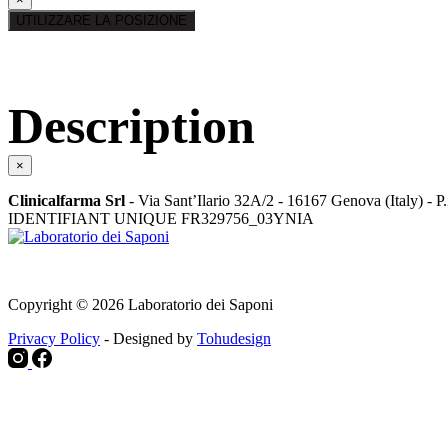
UTILIZZARE LA POSIZIONE
Description
×
Clinicalfarma Srl
- Via Sant’Ilario 32A/2 - 16167 Genova (Italy) - 
IDENTIFIANT UNIQUE FR329756_03YNIA
Copyright © 2026 Laboratorio dei Saponi
Privacy Policy
- Designed by
Tohudesign