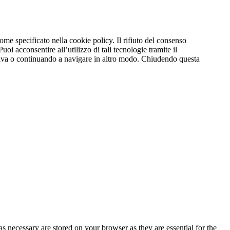
come specificato nella cookie policy. Il rifiuto del consenso
oi acconsentire all’utilizzo di tali tecnologie tramite il
ativa o continuando a navigare in altro modo. Chiudendo questa
s necessary are stored on your browser as they are essential for the