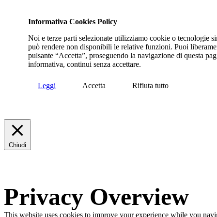
Informativa Cookies Policy
Noi e terze parti selezionate utilizziamo cookie o tecnologie sim
può rendere non disponibili le relative funzioni. Puoi liberamen
pulsante “Accetta”, proseguendo la navigazione di questa pagi
informativa, continui senza accettare.
Leggi
Accetta
Rifiuta tutto
Chiudi
Privacy Overview
This website uses cookies to improve your experience while you navigat