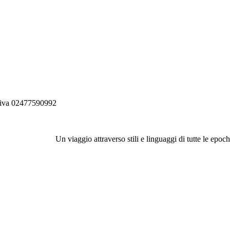
P.iva 02477590992
Un viaggio attraverso stili e linguaggi di tutte le epoc