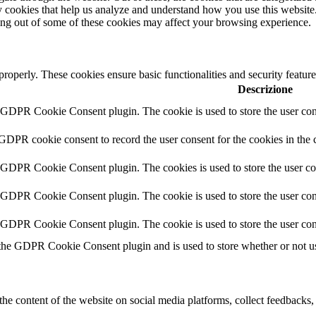
rty cookies that help us analyze and understand how you use this websit
ting out of some of these cookies may affect your browsing experience.
 properly. These cookies ensure basic functionalities and security featu
Descrizione
y GDPR Cookie Consent plugin. The cookie is used to store the user cons
 GDPR cookie consent to record the user consent for the cookies in the 
y GDPR Cookie Consent plugin. The cookies is used to store the user co
y GDPR Cookie Consent plugin. The cookie is used to store the user cons
y GDPR Cookie Consent plugin. The cookie is used to store the user con
 the GDPR Cookie Consent plugin and is used to store whether or not use
the content of the website on social media platforms, collect feedbacks, 