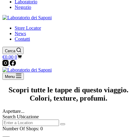
Laboratorio
Negozio
Store Locator
News
Contatti
Cerca
Carrello
€
0.00
0
Menu
Scopri tutte le tappe di questo viaggio.
Colori, texture, profumi.
Aspettare...
Search Ubicazione
Number Of Shops
:
0