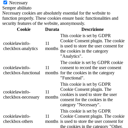
Necessary
Sempre abilitato
Necessary cookies are absolutely essential for the website to
function properly. These cookies ensure basic functionalities and
security features of the website, anonymously.
Cookie
Durata
Descrizione
This cookie is set by GDPR
Cookie Consent plugin. The cookie
cookielawinfo-
11
is used to store the user consent for
checkbox-analytics
months
the cookies in the category
"Analytics".
The cookie is set by GDPR cookie
cookielawinfo-
11
consent to record the user consent
checkbox-functional
months
for the cookies in the category
"Functional".
This cookie is set by GDPR
Cookie Consent plugin. The
cookielawinfo-
11
cookies is used to store the user
checkbox-necessary
months
consent for the cookies in the
category "Necessary".
This cookie is set by GDPR
cookielawinfo-
11
Cookie Consent plugin. The cookie
checkbox-others
months
is used to store the user consent for
the cookies in the category "Other.