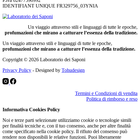
P.iva 02477590992
IDENTIFIANT UNIQUE FR329756_03YNIA
Un viaggio attraverso stili e linguaggi di tutte le epoche,
profumazioni che mirano a catturare l’essenza della tradizione.
Un viaggio attraverso stili e linguaggi di tutte le epoche,
profumazioni che mirano a catturare l’essenza della tradizione.
Copyright © 2026 Laboratorio dei Saponi
Privacy Policy
- Designed by
Tohudesign
Termini e Condizioni di vendita
Politica di rimborso e reso
Informativa Cookies Policy
Noi e terze parti selezionate utilizziamo cookie o tecnologie simili
per finalità tecniche e, con il tuo consenso, anche per altre finalità
come specificato nella cookie policy. Il rifiuto del consenso può
rendere non disponibili le relative funzioni. Puoi liberamente