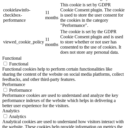
This cookie is set by GDPR
cookielawinfo-
Cookie Consent plugin. The cookie
11
checkbox-
is used to store the user consent for
months
performance
the cookies in the category
"Performance".
The cookie is set by the GDPR
Cookie Consent plugin and is used
11
viewed_cookie_policy
to store whether or not user has
months
consented to the use of cookies. It
does not store any personal data.
Functional
Functional
Functional cookies help to perform certain functionalities like
sharing the content of the website on social media platforms, collect
feedbacks, and other third-party features.
Performance
Performance
Performance cookies are used to understand and analyze the key
performance indexes of the website which helps in delivering a
better user experience for the visitors.
Analytics
Analytics
Analytical cookies are used to understand how visitors interact with
the website. These cookies help provide information on metrics the