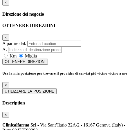
×
Direzione del negozio
OTTENERE DIREZIONI
×
A partire dal:
A:
Km
Miglia
OTTENERE DIREZIONI
Usa la mia posizione per trovare il provider di servizi più vicino vicino a me
×
UTILIZZARE LA POSIZIONE
Description
×
Clinicalfarma Srl
- Via Sant’Ilario 32A/2 - 16167 Genova (Italy) -